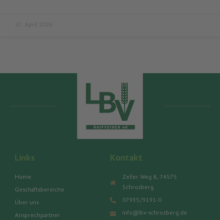
27. April 2026
Links
Kontakt
Home
Zeller Weg 8, 74575
Schrozberg
Geschäftsbereiche
07935/9191-0
Über uns
info@lbv-schrozberg.de
Ansprechpartner