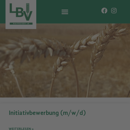
Initiativbewerbung (m/w/d)
WEITERLESEN »