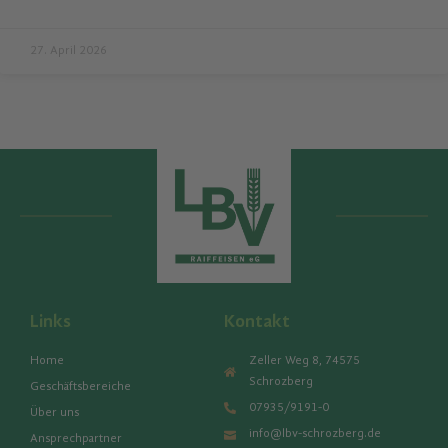
27. April 2026
Links
Kontakt
Home
Zeller Weg 8, 74575
Schrozberg
Geschäftsbereiche
07935/9191-0
Über uns
info@lbv-schrozberg.de
Ansprechpartner