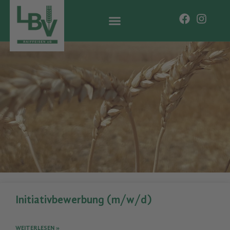
Initiativbewerbung (m/w/d)
WEITERLESEN »